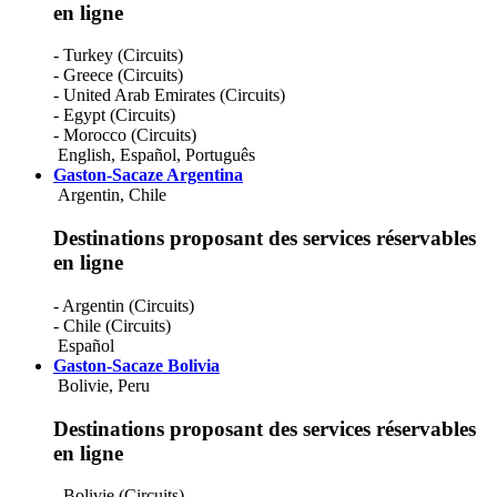
en ligne
- Turkey (Circuits)
- Greece (Circuits)
- United Arab Emirates (Circuits)
- Egypt (Circuits)
- Morocco (Circuits)
English
,
Español
,
Português
Gaston-Sacaze Argentina
Argentin, Chile
Destinations proposant des services réservables
en ligne
- Argentin (Circuits)
- Chile (Circuits)
Español
Gaston-Sacaze Bolivia
Bolivie, Peru
Destinations proposant des services réservables
en ligne
- Bolivie (Circuits)