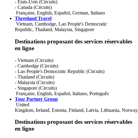
- États-Unis (Circuits)
- Canada (Circuits)
Française
,
English
,
Español
,
German
,
Italiano
Threeland Travel
Vietnam, Cambodge, Lao People's Democratic
Republic, Thailand, Malaysia, Singapore
Destinations proposant des services réservables
en ligne
- Vietnam (Circuits)
- Cambodge (Circuits)
- Lao People's Democratic Republic (Circuits)
- Thailand (Circuits)
- Malaysia (Circuits)
- Singapore (Circuits)
Française
,
English
,
Español
,
Italiano
,
Português
Tour Partner Group
United
Kingdom, Ireland, Estonia, Finland, Latvia, Lithuania, Norw
Destinations proposant des services réservables
en ligne