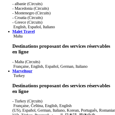
- albanie (Circuits)
- Macedonia (Circuits)
- Montenegro (Circuits)
- Croatia (Circuits)
- Greece (Circuits)
English
,
Español
,
Italiano
Malet Travel
Malta
Destinations proposant des services réservables
en ligne
- Malta (Circuits)
Française
,
English
,
Español
,
German
,
Italiano
Marveltour
Turkey
Destinations proposant des services réservables
en ligne
- Turkey (Circuits)
Française
,
Čeština
,
English
,
English
(US)
,
Español
,
German
,
Italiano
,
Korean
,
Português
,
Romania