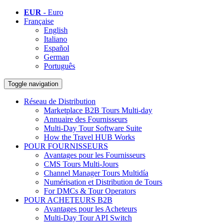
EUR
- Euro
Française
English
Italiano
Español
German
Português
Toggle navigation
Réseau de Distribution
Marketplace B2B Tours Multi-day
Annuaire des Fournisseurs
Multi-Day Tour Software Suite
How the Travel HUB Works
POUR FOURNISSEURS
Avantages pour les Fournisseurs
CMS Tours Multi-Jours
Channel Manager Tours Multidía
Numérisation et Distribution de Tours
For DMCs & Tour Operators
POUR ACHETEURS B2B
Avantages pour les Acheteurs
Multi-Day Tour API Switch