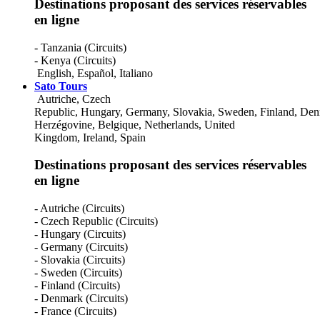
Destinations proposant des services réservables
en ligne
- Tanzania (Circuits)
- Kenya (Circuits)
English
,
Español
,
Italiano
Sato Tours
Autriche, Czech
Republic, Hungary, Germany, Slovakia, Sweden, Finland, Denma
Herzégovine, Belgique, Netherlands, United
Kingdom, Ireland, Spain
Destinations proposant des services réservables
en ligne
- Autriche (Circuits)
- Czech Republic (Circuits)
- Hungary (Circuits)
- Germany (Circuits)
- Slovakia (Circuits)
- Sweden (Circuits)
- Finland (Circuits)
- Denmark (Circuits)
- France (Circuits)