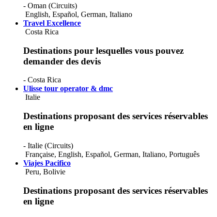
- Oman (Circuits)
English
,
Español
,
German
,
Italiano
Travel Excellence
Costa Rica
Destinations pour lesquelles vous pouvez
demander des devis
- Costa Rica
Ulisse tour operator & dmc
Italie
Destinations proposant des services réservables
en ligne
- Italie (Circuits)
Française
,
English
,
Español
,
German
,
Italiano
,
Português
Viajes Pacifico
Peru, Bolivie
Destinations proposant des services réservables
en ligne