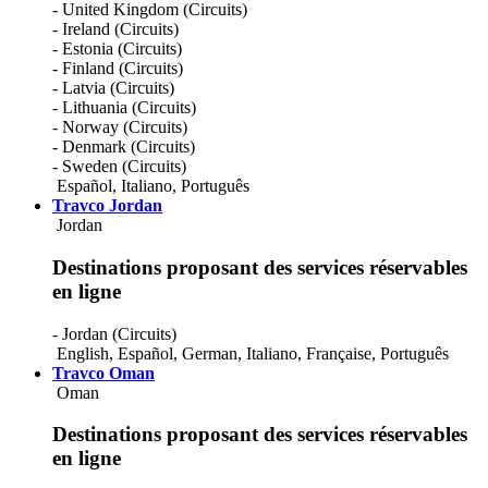
- United Kingdom (Circuits)
- Ireland (Circuits)
- Estonia (Circuits)
- Finland (Circuits)
- Latvia (Circuits)
- Lithuania (Circuits)
- Norway (Circuits)
- Denmark (Circuits)
- Sweden (Circuits)
Español
,
Italiano
,
Português
Travco Jordan
Jordan
Destinations proposant des services réservables
en ligne
- Jordan (Circuits)
English
,
Español
,
German
,
Italiano
,
Française
,
Português
Travco Oman
Oman
Destinations proposant des services réservables
en ligne