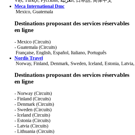
Việt
,
Türkçe
,
Русский
,
العربية
,
日本語
,
简体中文
Meca International Dmc
Mexico, Guatemala
Destinations proposant des services réservables
en ligne
- Mexico (Circuits)
- Guatemala (Circuits)
Française
,
English
,
Español
,
Italiano
,
Português
Nordis Travel
Norway, Finland, Denmark, Sweden, Iceland, Estonia, Latvia,
Destinations proposant des services réservables
en ligne
- Norway (Circuits)
- Finland (Circuits)
- Denmark (Circuits)
- Sweden (Circuits)
- Iceland (Circuits)
- Estonia (Circuits)
- Latvia (Circuits)
- Lithuania (Circuits)