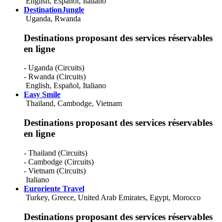
English
,
Español
,
Italiano
DestinationJungle
Uganda, Rwanda
Destinations proposant des services réservables
en ligne
- Uganda (Circuits)
- Rwanda (Circuits)
English
,
Español
,
Italiano
Easy Smile
Thailand, Cambodge, Vietnam
Destinations proposant des services réservables
en ligne
- Thailand (Circuits)
- Cambodge (Circuits)
- Vietnam (Circuits)
Italiano
Euroriente Travel
Turkey, Greece, United Arab Emirates, Egypt, Morocco
Destinations proposant des services réservables