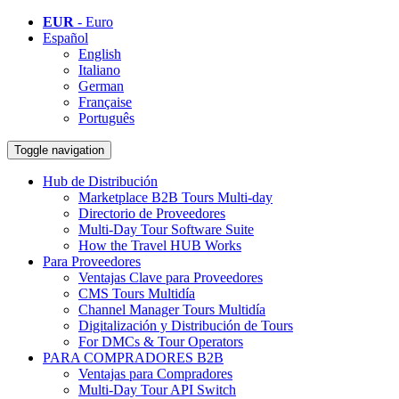
EUR
- Euro
Español
English
Italiano
German
Française
Português
Toggle navigation
Hub de Distribución
Marketplace B2B Tours Multi-day
Directorio de Proveedores
Multi-Day Tour Software Suite
How the Travel HUB Works
Para Proveedores
Ventajas Clave para Proveedores
CMS Tours Multidía
Channel Manager Tours Multidía
Digitalización y Distribución de Tours
For DMCs & Tour Operators
PARA COMPRADORES B2B
Ventajas para Compradores
Multi-Day Tour API Switch