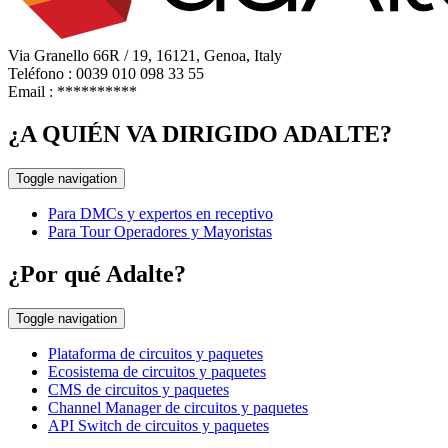
Via Granello 66R / 19, 16121, Genoa, Italy
Teléfono : 0039 010 098 33 55
Email :
**********
¿A QUIÉN VA DIRIGIDO ADALTE?
Toggle navigation
Para DMCs y expertos en receptivo
Para Tour Operadores y Mayoristas
¿Por qué Adalte?
Toggle navigation
Plataforma de circuitos y paquetes
Ecosistema de circuitos y paquetes
CMS de circuitos y paquetes
Channel Manager de circuitos y paquetes
API Switch de circuitos y paquetes