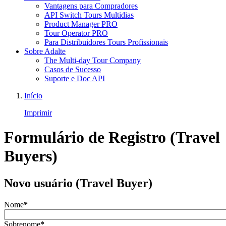
Vantagens para Compradores
API Switch Tours Multidias
Product Manager PRO
Tour Operator PRO
Para Distribuidores Tours Profissionais
Sobre Adalte
The Multi-day Tour Company
Casos de Sucesso
Suporte e Doc API
Início
Imprimir
Formulário de Registro (Travel
Buyers)
Novo usuário (Travel Buyer)
Nome
*
Sobrenome
*