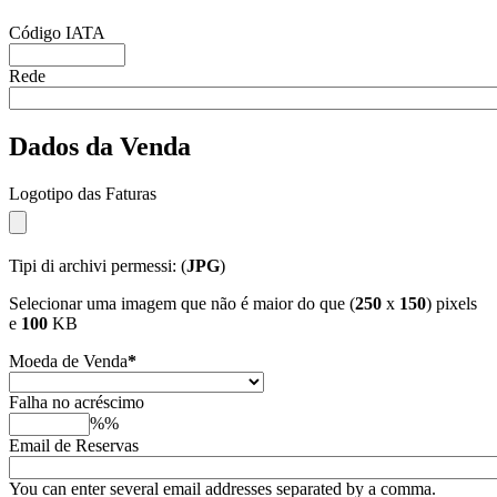
Código IATA
Rede
Dados da Venda
Logotipo das Faturas
Tipi di archivi permessi: (
JPG
)
Selecionar uma imagem que não é maior do que (
250
x
150
) pixels
e
100
KB
Moeda de Venda
*
Falha no acréscimo
%%
Email de Reservas
You can enter several email addresses separated by a comma.