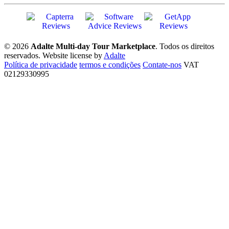
© 2026
Adalte Multi-day Tour Marketplace
. Todos os direitos
reservados.
Website license by
Adalte
Política de privacidade
termos e condições
Contate-nos
VAT
02129330995