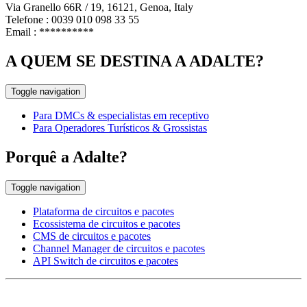
Via Granello 66R / 19, 16121, Genoa, Italy
Telefone : 0039 010 098 33 55
Email :
**********
A QUEM SE DESTINA A ADALTE?
Toggle navigation
Para DMCs & especialistas em receptivo
Para Operadores Turísticos & Grossistas
Porquê a Adalte?
Toggle navigation
Plataforma de circuitos e pacotes
Ecossistema de circuitos e pacotes
CMS de circuitos e pacotes
Channel Manager de circuitos e pacotes
API Switch de circuitos e pacotes
EUROPE HEAD OFFICE
Via Granello, 66r Int. 19,