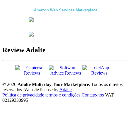
and Tour Operators published on
Amazon Web Services Marketplace
Review Adalte
© 2026
Adalte Multi-day Tour Marketplace
. Todos os direitos
reservados.
Website license by
Adalte
Política de privacidade
termos e condições
Contate-nos
VAT
02129330995