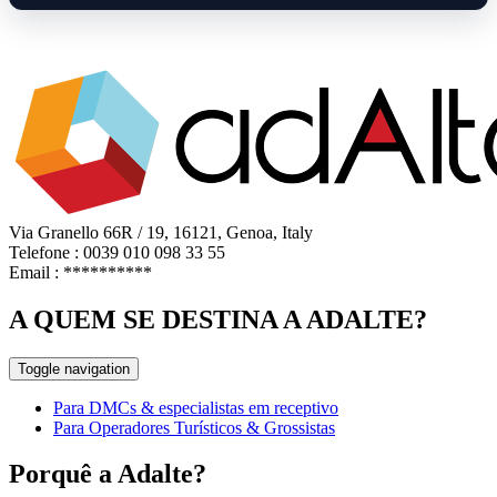
Via Granello 66R / 19, 16121, Genoa, Italy
Telefone : 0039 010 098 33 55
Email :
**********
A QUEM SE DESTINA A ADALTE?
Toggle navigation
Para DMCs & especialistas em receptivo
Para Operadores Turísticos & Grossistas
Porquê a Adalte?