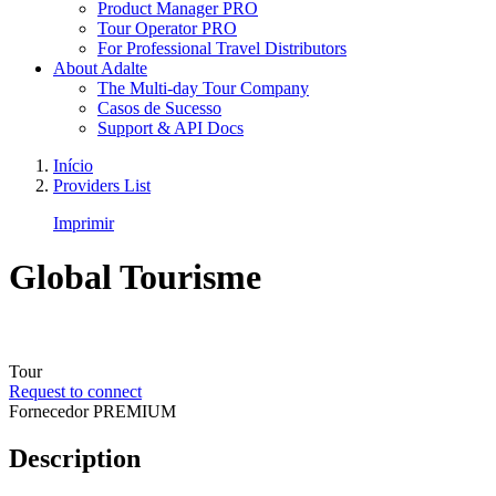
Product Manager PRO
Tour Operator PRO
For Professional Travel Distributors
About Adalte
The Multi-day Tour Company
Casos de Sucesso
Support & API Docs
Início
Providers List
Imprimir
Global Tourisme
Tour
Request to connect
Fornecedor PREMIUM
Description