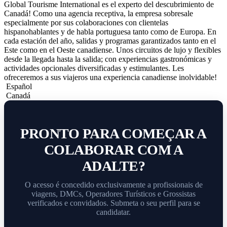
Global Tourisme International es el experto del descubrimiento de
Canadá! Como una agencia receptiva, la empresa sobresale
especialmente por sus colaboraciones con clientelas
hispanohablantes y de habla portuguesa tanto como de Europa. En
cada estación del año, salidas y programas garantizados tanto en el
Este como en el Oeste canadiense. Unos circuitos de lujo y flexibles
desde la llegada hasta la salida; con experiencias gastronómicas y
actividades opcionales diversificadas y estimulantes. Les
ofreceremos a sus viajeros una experiencia canadiense inolvidable!
Español
Canadá
PRONTO PARA COMEÇAR A
COLABORAR COM A
ADALTE?
O acesso é concedido exclusivamente a profissionais de
viagens, DMCs, Operadores Turísticos e Grossistas
verificados e convidados. Submeta o seu perfil para se
candidatar.